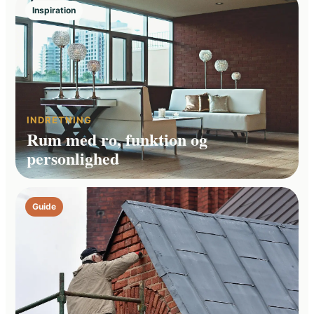
Inspiration
INDRETNING
Rum med ro, funktion og
personlighed
Guide