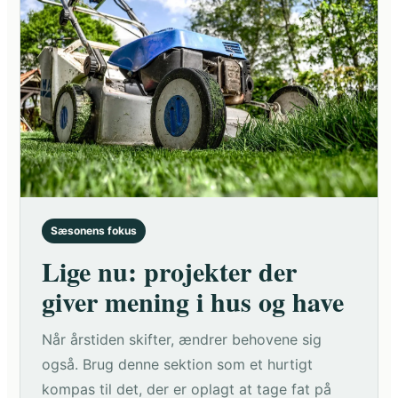
Sæsonens fokus
Lige nu: projekter der
giver mening i hus og have
Når årstiden skifter, ændrer behovene sig
også. Brug denne sektion som et hurtigt
kompas til det, der er oplagt at tage fat på