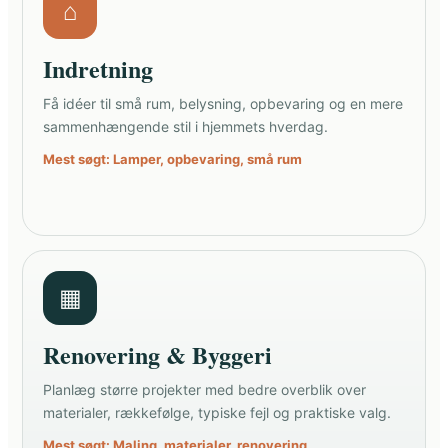
⌂
Indretning
Få idéer til små rum, belysning, opbevaring og en mere
sammenhængende stil i hjemmets hverdag.
Mest søgt: Lamper, opbevaring, små rum
▦
Renovering & Byggeri
Planlæg større projekter med bedre overblik over
materialer, rækkefølge, typiske fejl og praktiske valg.
Mest søgt: Maling, materialer, renovering