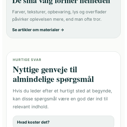
De små valg former helheden
Farver, teksturer, opbevaring, lys og overflader
påvirker oplevelsen mere, end man ofte tror.
Se artikler om materialer →
HURTIGE SVAR
Nyttige genveje til
almindelige spørgsmål
Hvis du leder efter et hurtigt sted at begynde,
kan disse spørgsmål være en god dør ind til
relevant indhold.
Hvad koster det?