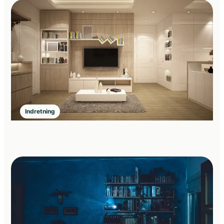
Indretning
Små rum, store løsninger