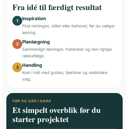
Fra idé til færdigt resultat
Inspiration
1
Find retningen, stilen eller behovet, før du vælger
løsning.
Planlægning
2
Sammenlign løsninger, materialer og den rigtige
rækkefølge.
Handling
3
Kom i mål med guides, tjeklister og realistiske
valg.
FØR DU GÅR I GANG
Et simpelt overblik før du
starter projektet