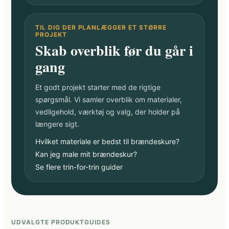
TIL DIG DER PLANLÆGGER ET STØRRE
PROJEKT
Skab overblik før du går i
gang
Et godt projekt starter med de rigtige
spørgsmål. Vi samler overblik om materialer,
vedligehold, værktøj og valg, der holder på
længere sigt.
Hvilket materiale er bedst til brændeskure?
Kan jeg male mit brændeskur?
Se flere trin-for-trin guider
UDVALGTE PRODUKTGUIDES