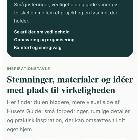
Små justeringer, vedligehold og gode vaner gør
forskellen mellem et projekt og en løsning, der
holder.
Se artikler om vedligehold
Opbevaring og organisering
Komfort og energivalg
INSPIRATIONSTAVLE
Stemninger, materialer og idéer
med plads til virkeligheden
Her finder du en blødere, mere visuel side af
Husets Guide: små forbedringer, rumlige detaljer
og praktisk inspiration, der kan omsættes til dit
eget hjem.