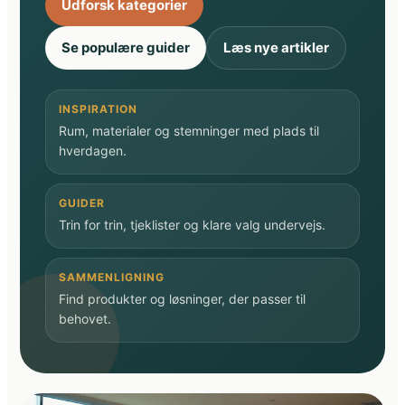
Udforsk kategorier
Se populære guider
Læs nye artikler
INSPIRATION
Rum, materialer og stemninger med plads til
hverdagen.
GUIDER
Trin for trin, tjeklister og klare valg undervejs.
SAMMENLIGNING
Find produkter og løsninger, der passer til
behovet.