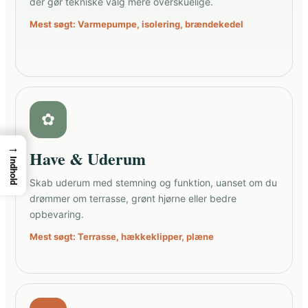
der gør tekniske valg mere overskuelige.
Mest søgt: Varmepumpe, isolering, brændekedel
✿
→
Have & Uderum
Indhold
Skab uderum med stemning og funktion, uanset om du
drømmer om terrasse, grønt hjørne eller bedre
opbevaring.
Mest søgt: Terrasse, hækkeklipper, plæne