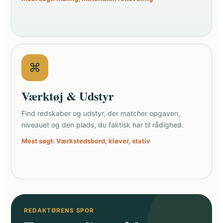
⌘
Værktøj & Udstyr
Find redskaber og udstyr, der matcher opgaven,
niveauet og den plads, du faktisk har til rådighed.
Mest søgt: Værkstedsbord, kløver, stativ
REDAKTØRENS SPOR