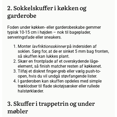
2. Sokkelskuffer i køkken og
garderobe
Foden under køkken- eller garderobeskabe gemmer
typisk 10-15 cm i højden – nok til bageplader,
serveringsfade eller sneakers.
Monter
lavfriktionsskinner
på indersiden af
soklen. Sørg for, at de er sinket 5 mm bag fronten,
så skuffen kan lukkes plant.
Skær en frontplade af et overskydende låge-
element, så finish matcher resten af køkkenet.
Tilføj et diskret finger-greb eller vælg push-to-
open, hvis du vil undgå støvfangende lister.
I garderoben kan skuffen opdeles med simple
træklodser til flade skotøjsæsker eller rullede
halstørklæder.
3. Skuffer i trappetrin og under
møbler