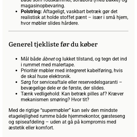
magasinopbevaring.
Polstring:
Aftageligt, vaskbart betræk gør det
realistisk at holde stoffet pænt – især i små hjem,
hvor møbler slides hårdere.
Generel tjekliste før du køber
Mål både
åbnet
og lukket tilstand, og tegn det ind
i rummet med malertape.
Prioritér møbler med integreret kabelføring, hvis
de skal huse elektronik.
Sørg for serviceaftale eller reservedelsgaranti –
bevægelige dele er de første, der slides.
Tænk vedligehold: Kan betræk pilles af? Kræver
mekanismen smøring? Hvor tit?
Med de rigtige “supermøbler” kan selv den mindste
etagelejlighed rumme både hjemmekontor, gæsteseng
og spiseafdeling – uden at gå på kompromis med
æstetik eller komfort.