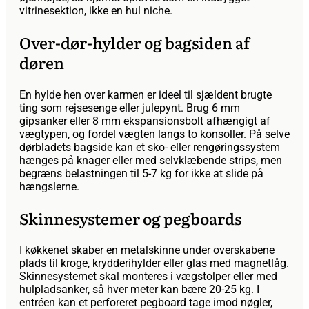
vitrinesektion, ikke en hul niche.
Over-dør-hylder og bagsiden af
døren
En hylde hen over karmen er ideel til sjældent brugte
ting som rejsesenge eller julepynt. Brug 6 mm
gipsanker eller 8 mm ekspansionsbolt afhængigt af
vægtypen, og fordel vægten langs to konsoller. På selve
dørbladets bagside kan et sko- eller rengøringssystem
hænges på knager eller med selvklæbende strips, men
begræns belastningen til 5-7 kg for ikke at slide på
hængslerne.
Skinnesystemer og pegboards
I køkkenet skaber en metalskinne under overskabene
plads til kroge, krydderihylder eller glas med magnetlåg.
Skinnesystemet skal monteres i vægstolper eller med
hulpladsanker, så hver meter kan bære 20-25 kg. I
entréen kan et perforeret pegboard tage imod nøgler,