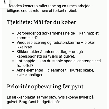
Metoden koster to ruller tape og en times arbejde –
billigere end at returnere et forkert møbel.
Tjekliste: Mål før du køber
Dørbredder og dørkarmenes højde – kan møblet
komme ind?
Vinduesplacering og radiatorskærme – blokér
ikke lyset.
Stikkontakter & antenneudtag – undgå
kabelspaghetti på tværs af gulvet.
Loftshøjde – kan du stable opad eller hænge ned
fra loftet?
Åbne elementer – clearance til skuffer, skabe,
køleskabslåger.
Prioritér opbevaring før pynt
En lækker plakat samler støv, hvis skoene flyder på
gulvet. Brug først budgettet på: