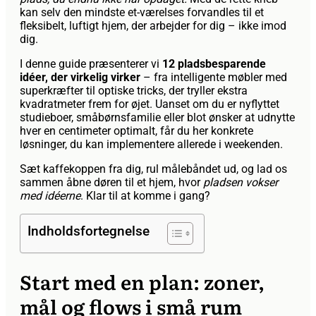
kan selv den mindste et-værelses forvandles til et
fleksibelt, luftigt hjem, der arbejder for dig – ikke imod
dig.
I denne guide præsenterer vi
12 pladsbesparende
idéer, der virkelig virker
– fra intelligente møbler med
superkræfter til optiske tricks, der tryller ekstra
kvadratmeter frem for øjet. Uanset om du er nyflyttet
studieboer, småbørnsfamilie eller blot ønsker at udnytte
hver en centimeter optimalt, får du her konkrete
løsninger, du kan implementere allerede i weekenden.
Sæt kaffekoppen fra dig, rul målebåndet ud, og lad os
sammen åbne døren til et hjem, hvor
pladsen vokser
med idéerne
. Klar til at komme i gang?
Indholdsfortegnelse
Start med en plan: zoner,
mål og flows i små rum