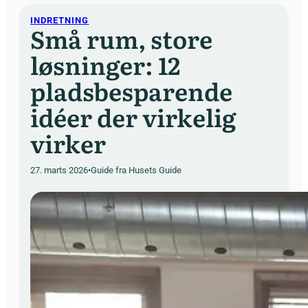
INDRETNING
Små rum, store
løsninger: 12
pladsbesparende
idéer der virkelig
virker
27. marts 2026
•
Guide fra Husets Guide